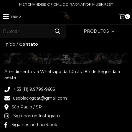
MERCHANDISE OFICIAL DO RAGNARÖK MUSIK FEST
MENU
0
PRODUTOS
Início
/
Contato
Atendimento via Whatsapp da 10h às 18h de Segunda à
Sexta
+ 55 (11) 9.9799-9666
useblackgoat@gmail.com
São Paulo / SP
Siga-nos no Instagram
Siga-nos no Facebook