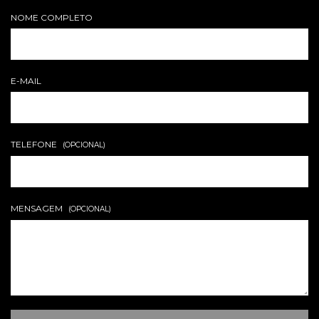
NOME COMPLETO
E-MAIL
TELEFONE
(OPCIONAL)
MENSAGEM
(OPCIONAL)