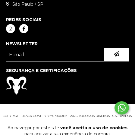
São Paulo / SP
REDES SOCIAIS
NEWSLETTER
SEGURANÇA E CERTIFICAÇÕES
COPYRIGHT BLACK GOAT - 41474019000157 - 2026. TODOS OS DIREITOS RESERVADOS.
Ao navegar por este site
você aceita o uso de cookies
para agilizar a sua experiência de compra.